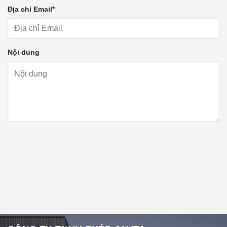
Địa chỉ Email
*
Nội dung
ĐẶT HÀNG NGAY