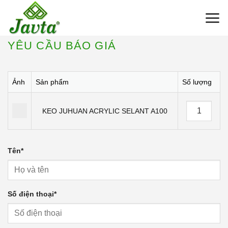
Bỏ
qua
nội
YÊU CẦU BÁO GIÁ
dung
Ảnh
Sản phẩm
Số lượng
KEO JUHUAN ACRYLIC SELANT A100
Tên
*
Số điện thoại
*