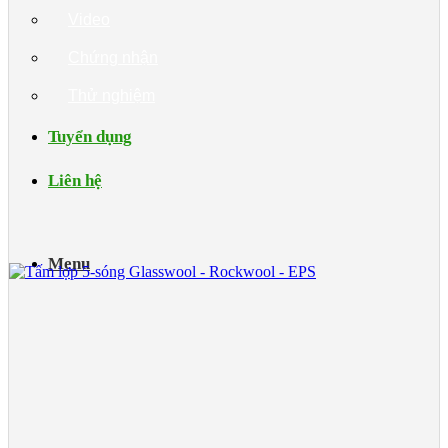
Video
Chứng nhận
Thử nghiệm
Tuyển dụng
Liên hệ
Menu