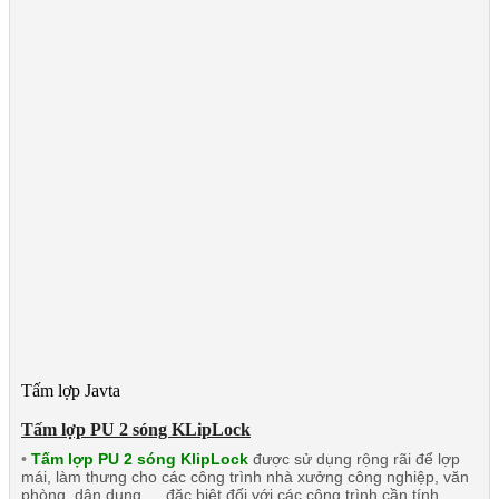
Tấm lợp Javta
Tấm lợp PU 2 sóng KLipLock
•
Tấm lợp PU 2 sóng KlipLock
được sử dụng rộng rãi để lợp
mái, làm thưng cho các công trình nhà xưởng công nghiệp, văn
phòng, dân dụng … đặc biệt đối với các công trình cần tính