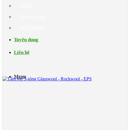
Video
Chứng nhận
Thử nghiệm
Tuyển dụng
Liên hệ
Menu