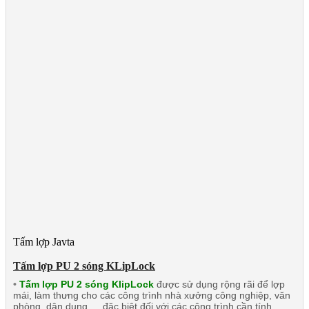
Tấm lợp Javta
Tấm lợp PU 2 sóng KLipLock
•
Tấm lợp PU 2 sóng KlipLock
được sử dụng rộng rãi để lợp
mái, làm thưng cho các công trình nhà xưởng công nghiệp, văn
phòng, dân dụng … đặc biệt đối với các công trình cần tính