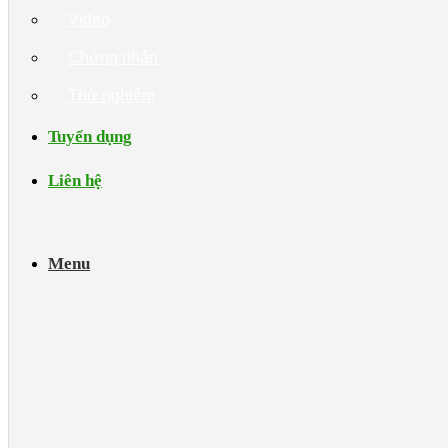
Video
Chứng nhận
Thử nghiệm
Tuyển dụng
Liên hệ
Menu