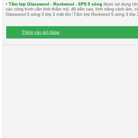
•
Tấm lợp Glasswool - Rockwool - EPS 5 sóng
được sử dụng rộng
các công trình cần tính thẩm mỹ, độ bền cao, tính năng cách âm, c
Glasswool 5 sóng 3 lớp 2 mặt tôn
Tấm lợp Rockwool 5 sóng 3 lớp 
Thêm vào giỏ hàng