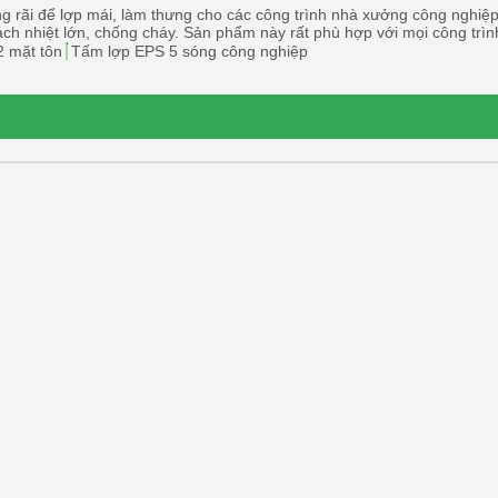
 rãi để lợp mái, làm thưng cho các công trình nhà xưởng công nghiệp,
ách nhiệt lớn, chống cháy. Sản phẩm này rất phù hợp với mọi công trìn
2 mặt tôn
Tấm lợp EPS 5 sóng công nghiệp