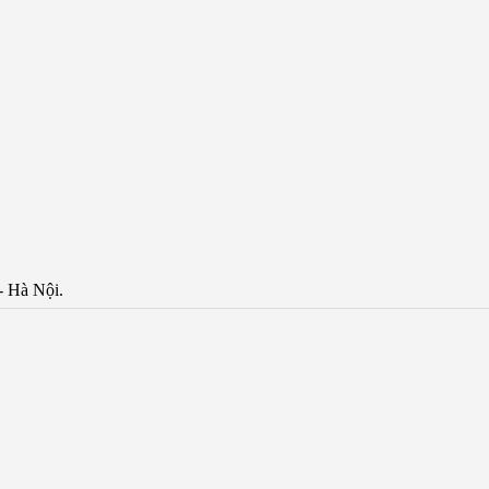
- Hà Nội.