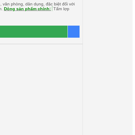
 văn phòng, dân dụng, đặc biệt đối với
h.
Dòng sản phẩm chính:
Tấm lợp
Báo giá