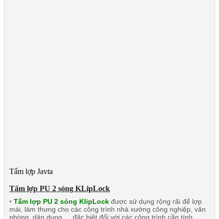
Tấm lợp Javta
Tấm lợp PU 2 sóng KLipLock
•
Tấm lợp PU 2 sóng KlipLock
được sử dụng rộng rãi để lợp
mái, làm thưng cho các công trình nhà xưởng công nghiệp, văn
phòng, dân dụng … đặc biệt đối với các công trình cần tính