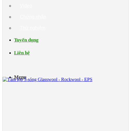
Video
Chứng nhận
Thử nghiệm
Tuyển dụng
Liên hệ
Menu