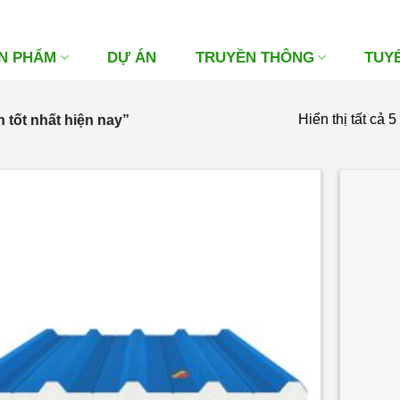
N PHẨM
DỰ ÁN
TRUYỀN THÔNG
TUY
Hiển thị tất cả 5
 tốt nhất hiện nay”