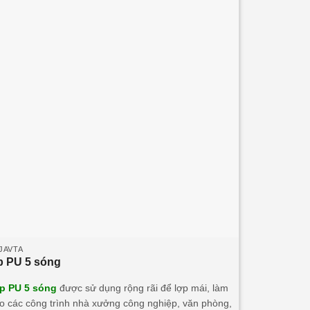
JAVTA
p PU 5 sóng
p PU 5 sóng
được sử dụng rộng rãi để lợp mái, làm
o các công trình nhà xưởng công nghiệp, văn phòng,