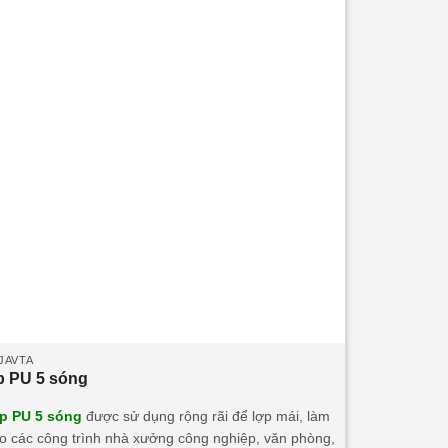
JAVTA
p PU 5 sóng
p PU 5 sóng
được sử dụng rộng rãi để lợp mái, làm
o các công trình nhà xưởng công nghiệp, văn phòng,