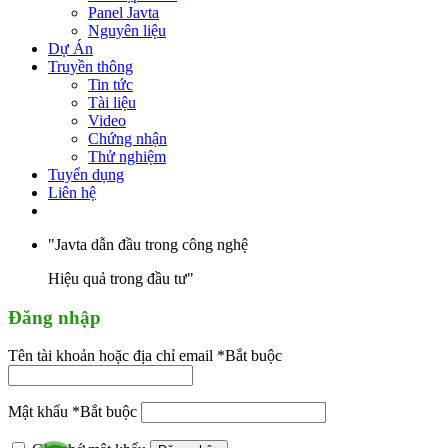
Panel Javta
Nguyên liệu
Dự Án
Truyền thông
Tin tức
Tài liệu
Video
Chứng nhận
Thử nghiệm
Tuyển dụng
Liên hệ
"Javta dẫn đầu trong công nghệ
Hiệu quả trong đầu tư"
Đăng nhập
Tên tài khoản hoặc địa chỉ email
*
Bắt buộc
Mật khẩu
*
Bắt buộc