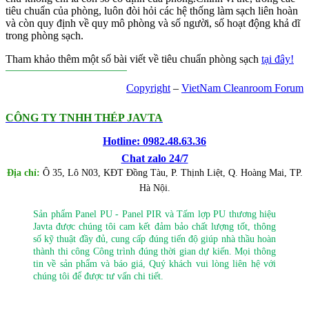
tiêu chuẩn của phòng, luôn đòi hỏi các hệ thống làm sạch liên hoàn
và còn quy định về quy mô phòng và số người, số hoạt động khả dĩ
trong phòng sạch.
Tham khảo thêm một số bài viết về tiêu chuẩn phòng sạch
tại đây!
Copyright
–
VietNam Cleanroom Forum
CÔNG TY TNHH THÉP JAVTA
Hotline: 0982.48.63.36
Chat zalo 24/7
Địa chỉ:
Ô 35, Lô N03, KĐT Đồng Tàu, P. Thịnh Liệt, Q. Hoàng Mai, TP.
Hà Nội.
Sản phẩm Panel PU - Panel PIR và Tấm lợp PU thương hiệu
Javta được chúng tôi cam kết đảm bảo chất lượng tốt, thông
số kỹ thuật đầy đủ, cung cấp đúng tiến độ giúp nhà thầu hoàn
thành thi công Công trình đúng thời gian dự kiến. Mọi thông
tin về sản phẩm và báo giá, Quý khách vui lòng liên hệ với
chúng tôi để được tư vấn chi tiết.