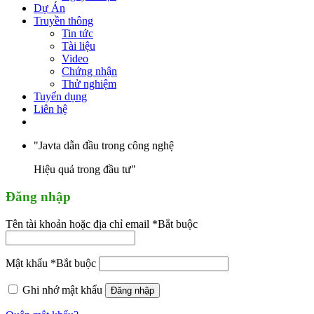
Dự Án
Truyền thông
Tin tức
Tài liệu
Video
Chứng nhận
Thử nghiệm
Tuyển dụng
Liên hệ
"Javta dẫn đầu trong công nghệ
Hiệu quả trong đầu tư"
Đăng nhập
Tên tài khoản hoặc địa chỉ email
*
Bắt buộc
Mật khẩu
*
Bắt buộc
Ghi nhớ mật khẩu
Đăng nhập