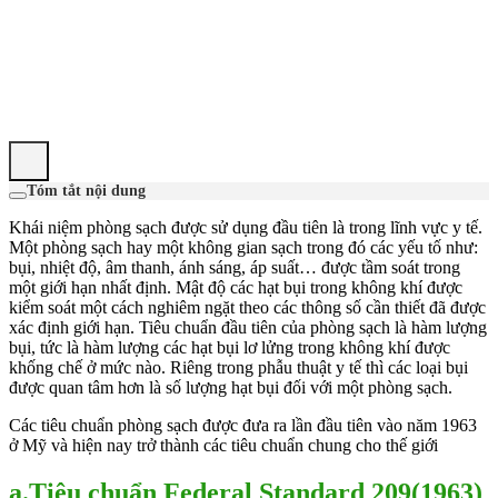
Tóm tắt nội dung
Khái niệm phòng sạch được sử dụng đầu tiên là trong lĩnh vực y tế.
Một phòng sạch hay một không gian sạch trong đó các yếu tố như:
bụi, nhiệt độ, âm thanh, ánh sáng, áp suất… được tầm soát trong
một giới hạn nhất định. Mật độ các hạt bụi trong không khí được
kiểm soát một cách nghiêm ngặt theo các thông số cần thiết đã được
xác định giới hạn. Tiêu chuẩn đầu tiên của phòng sạch là hàm lượng
bụi, tức là hàm lượng các hạt bụi lơ lửng trong không khí được
khống chế ở mức nào. Riêng trong phẫu thuật y tế thì các loại bụi
được quan tâm hơn là số lượng hạt bụi đối với một phòng sạch.
Các tiêu chuẩn phòng sạch được đưa ra lần đầu tiên vào năm 1963
ở Mỹ và hiện nay trở thành các tiêu chuẩn chung cho thế giới
a.Tiêu chuẩn Federal Standard 209(1963)