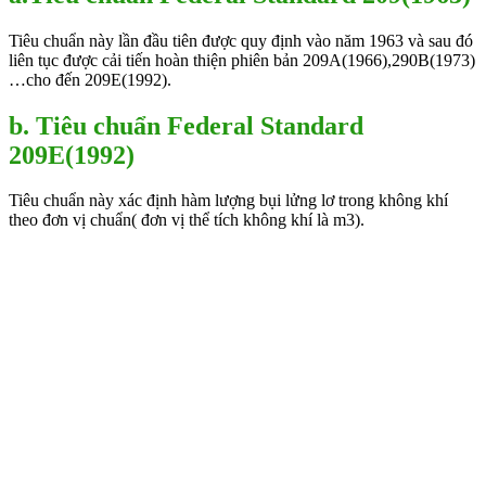
Tiêu chuẩn này lần đầu tiên được quy định vào năm 1963 và sau đó
liên tục được cải tiến hoàn thiện phiên bản 209A(1966),290B(1973)
…cho đến 209E(1992).
b. Tiêu chuẩn Federal Standard
209E(1992)
Tiêu chuẩn này xác định hàm lượng bụi lửng lơ trong không khí
theo đơn vị chuẩn( đơn vị thể tích không khí là m3).