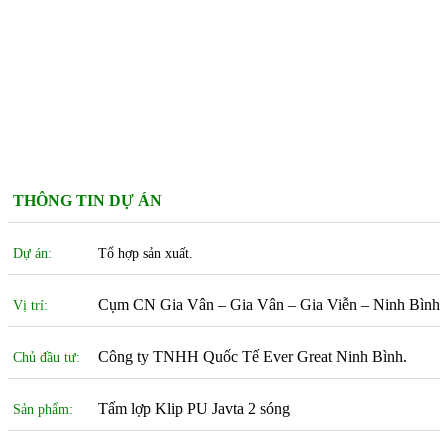
THÔNG TIN DỰ ÁN
Dự án:
Tổ hợp sản xuất.
Cụm CN Gia Vân – Gia Vân – Gia Viễn – Ninh Bình
Vị trí:
Công ty TNHH Quốc Tế Ever Great Ninh Bình.
Chủ đầu tư:
Tấm lợp Klip PU Javta 2 sóng
Sản phẩm: