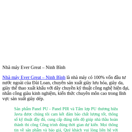
Nhà máy Ever Great – Ninh Bình
Nhà máy Ever Great – Ninh Bình
là nhà máy có 100% vốn đầu tư
nước ngoài của Đài Loan, chuyên sản xuất giày lưu hóa, giày da,
giày thể thao xuất khẩu với dây chuyền kỹ thuật công nghệ hiện đại,
nhân công giàu kinh nghiệm, kiến thức chuyên môn cao trong lĩnh
vực sản xuất giày dép.
Sản phẩm Panel PU - Panel PIR và Tấm lợp PU thương hiệu
Javta được chúng tôi cam kết đảm bảo chất lượng tốt, thông
số kỹ thuật đầy đủ, cung cấp đúng tiến độ giúp nhà thầu hoàn
thành thi công Công trình đúng thời gian dự kiến. Mọi thông
tin về sản phẩm và báo giá, Quý khách vui lòng liên hệ với