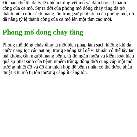
Để hạn chế tối đa tỷ lệ nhiễm trùng vết mổ và đảm bảo sự thành
công của ca mổ. Sự ra đời của phòng mổ dòng chảy tầng đã trở
thành một cuộc cách mạng lớn trong sự phát triển của phòng mổ, nó
đã nâng tỷ lệ thành công của ca mổ lên một tầm cao mới.
Phòng mổ dòng chảy tầng
Phòng mổ dòng chảy tầng là một biện pháp làm sạch không khí đa
chức năng lọc các hạt bụi trong không khí để vi khuẩn có thể lây lan
mà không cần người mang bệnh, từ đó ngăn ngừa và kiểm soát hiệu
quả sự phát sinh của bệnh nhiễm trùng, đồng thời cung cấp một môi
trường nhiệt độ và độ ẩm thích hợp để bệnh nhân có thể được phẫu
thuật Khi mô bị tổn thương càng ít càng tốt.