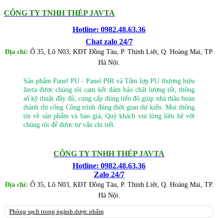
CÔNG TY TNHH THÉP JAVTA
Hotline: 0982.48.63.36
Chat zalo 24/7
Địa chỉ:
Ô 35, Lô N03, KĐT Đồng Tàu, P. Thịnh Liệt, Q. Hoàng Mai, TP.
Hà Nội.
Sản phẩm Panel PU - Panel PIR và Tấm lợp PU thương hiệu
Javta được chúng tôi cam kết đảm bảo chất lượng tốt, thông
số kỹ thuật đầy đủ, cung cấp đúng tiến độ giúp nhà thầu hoàn
thành thi công Công trình đúng thời gian dự kiến. Mọi thông
tin về sản phẩm và báo giá, Quý khách vui lòng liên hệ với
chúng tôi để được tư vấn chi tiết.
CÔNG TY TNHH THÉP JAVTA
Hotline: 0982.48.63.36
Zalo 24/7
Địa chỉ:
Ô 35, Lô N03, KĐT Đồng Tàu, P. Thịnh Liệt, Q. Hoàng Mai, TP.
Hà Nội.
Phòng sạch trong ngành dược phẩm