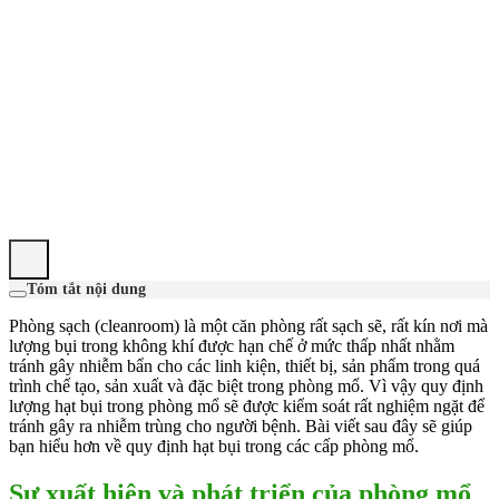
Tóm tắt nội dung
Phòng sạch (cleanroom) là một căn phòng rất sạch sẽ, rất kín nơi mà
lượng bụi trong không khí được hạn chế ở mức thấp nhất nhằm
tránh gây nhiễm bẩn cho các linh kiện, thiết bị, sản phẩm trong quá
trình chế tạo, sản xuất và đặc biệt trong phòng mổ. Vì vậy quy định
lượng hạt bụi trong phòng mổ sẽ được kiểm soát rất nghiệm ngặt để
tránh gây ra nhiễm trùng cho người bệnh. Bài viết sau đây sẽ giúp
bạn hiểu hơn về quy định hạt bụi trong các cấp phòng mổ.
Sự xuất hiện và phát triển của phòng mổ