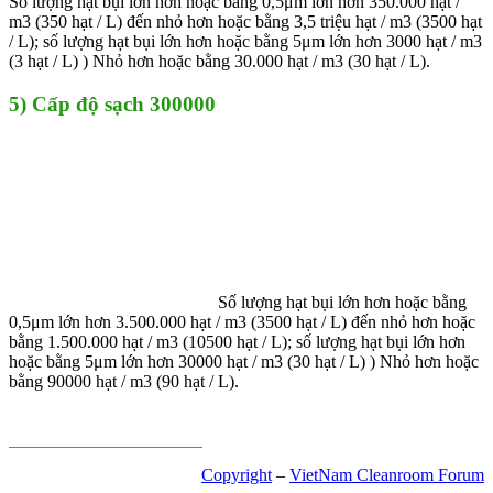
Số lượng hạt bụi lớn hơn hoặc bằng 0,5μm lớn hơn 350.000 hạt /
m3 (350 hạt / L) đến nhỏ hơn hoặc bằng 3,5 triệu hạt / m3 (3500 hạt
/ L); số lượng hạt bụi lớn hơn hoặc bằng 5μm lớn hơn 3000 hạt / m3
(3 hạt / L) ) Nhỏ hơn hoặc bằng 30.000 hạt / m3 (30 hạt / L).
5) Cấp độ sạch 300000
Số lượng hạt bụi lớn hơn hoặc bằng
0,5μm lớn hơn 3.500.000 hạt / m3 (3500 hạt / L) đến nhỏ hơn hoặc
bằng 1.500.000 hạt / m3 (10500 hạt / L); số lượng hạt bụi lớn hơn
hoặc bằng 5μm lớn hơn 30000 hạt / m3 (30 hạt / L) ) Nhỏ hơn hoặc
bằng 90000 hạt / m3 (90 hạt / L).
Copyright
–
VietNam Cleanroom Forum