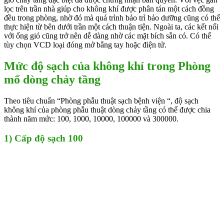
lọc trên trần nhà giúp cho không khí được phân tán một cách đồng
đều trong phòng, nhờ đó mà quá trình bảo trì bảo dưỡng cũng có thể
thực hiện từ bên dưới trần một cách thuận tiện. Ngoài ta, các kết nối
với ống gió cũng trở nên dễ dàng nhờ các mặt bích sẵn có. Có thể
tùy chọn VCD loại đóng mở bằng tay hoặc điện tử.
Mức độ sạch của không khí trong Phòng
mổ dòng chảy tầng
Theo tiêu chuẩn “Phòng phẫu thuật sạch bệnh viện “, độ sạch
không khí của phòng phẫu thuật dòng chảy tầng có thể được chia
thành năm mức: 100, 1000, 10000, 100000 và 300000.
1) Cấp độ sạch 100