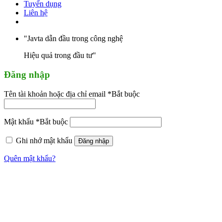
Tuyển dụng
Liên hệ
"Javta dẫn đầu trong công nghệ
Hiệu quả trong đầu tư"
Đăng nhập
Tên tài khoản hoặc địa chỉ email
*
Bắt buộc
Mật khẩu
*
Bắt buộc
Ghi nhớ mật khẩu
Đăng nhập
Quên mật khẩu?