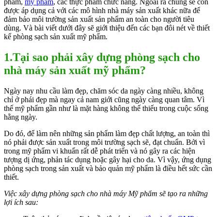
phẩm,
mỹ phẩm
, các thực phẩm chức năng. Ngoài ra chúng sẽ còn
được áp dụng cả với các mô hình nhà máy sản xuất khác nữa để
đảm bảo môi trường sản xuất sản phẩm an toàn cho người tiêu
dùng. Và bài viết dưới đây sẽ giới thiệu đến các bạn đôi nét về thiết
kế phòng sạch sản xuất mỹ phẩm.
1.Tại sao phải xây dựng phòng sạch cho
nhà máy sản xuất mỹ phẩm?
Ngày nay nhu cầu làm đẹp, chăm sóc da ngày càng nhiều, không
chỉ ở phái đẹp mà ngay cả nam giới cũng ngày càng quan tâm. Vì
thế mỹ phẩm gần như là mặt hàng không thế thiếu trong cuộc sống
hằng ngày.
Do đó, để làm nên những sản phẩm làm đẹp chất lượng, an toàn thì
nó phải được sản xuất trong môi trường sạch sẽ, đạt chuẩn. Bởi vì
trong mỹ phẩm vi khuẩn rất dễ phát triển và nó gây ra các hiện
tượng dị ứng, phản tác dụng hoặc gây hại cho da. Vì vậy, ứng dụng
phòng sạch trong sản xuất và bảo quản mỹ phẩm là điều hết sức cần
thiết.
Việc xây dựng phòng sạch cho nhà máy Mỹ phẩm sẽ tạo ra những
lợi ích sau: