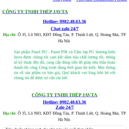
CÔNG TY TNHH THÉP JAVTA
Hotline: 0982.48.63.36
Chat zalo 24/7
Địa chỉ:
Ô 35, Lô N03, KĐT Đồng Tàu, P. Thịnh Liệt, Q. Hoàng Mai, TP.
Hà Nội.
Sản phẩm Panel PU - Panel PIR và Tấm lợp PU thương hiệu
Javta được chúng tôi cam kết đảm bảo chất lượng tốt, thông
số kỹ thuật đầy đủ, cung cấp đúng tiến độ giúp nhà thầu hoàn
thành thi công Công trình đúng thời gian dự kiến. Mọi thông
tin về sản phẩm và báo giá, Quý khách vui lòng liên hệ với
chúng tôi để được tư vấn chi tiết.
CÔNG TY TNHH THÉP JAVTA
Hotline: 0982.48.63.36
Zalo 24/7
Địa chỉ:
Ô 35, Lô N03, KĐT Đồng Tàu, P. Thịnh Liệt, Q. Hoàng Mai, TP.
Hà Nội.