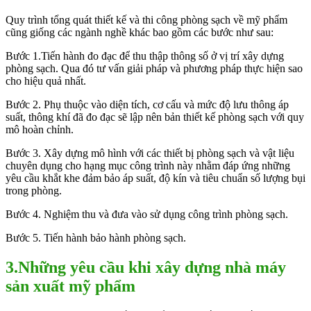
Quy trình tổng quát thiết kế và thi công phòng sạch về mỹ phẩm
cũng giống các ngành nghề khác bao gồm các bước như sau:
Bước 1.Tiến hành đo đạc để thu thập thông số ở vị trí xây dựng
phòng sạch. Qua đó tư vấn giải pháp và phương pháp thực hiện sao
cho hiệu quả nhất.
Bước 2. Phụ thuộc vào diện tích, cơ cấu và mức độ lưu thông áp
suất, thông khí đã đo đạc sẽ lập nên bản thiết kế phòng sạch với quy
mô hoàn chỉnh.
Bước 3. Xây dựng mô hình với các thiết bị phòng sạch và vật liệu
chuyên dụng cho hạng mục công trình này nhằm đáp ứng những
yêu cầu khắt khe đảm bảo áp suất, độ kín và tiêu chuẩn số lượng bụi
trong phòng.
Bước 4. Nghiệm thu và đưa vào sử dụng công trình phòng sạch.
Bước 5. Tiến hành bảo hành phòng sạch.
3.Những yêu cầu khi xây dựng nhà máy
sản xuất mỹ phẩm