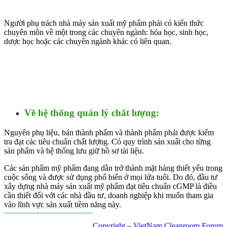
Người phụ trách nhà máy sản xuất mỹ phẩm phải có kiến thức
chuyên môn về một trong các chuyên ngành: hóa học, sinh học,
dược học hoặc các chuyên ngành khác có liên quan.
Về hệ thống quản lý chất lượng:
Nguyên phụ liệu, bán thành phẩm và thành phẩm phải được kiểm
tra đạt các tiêu chuẩn chất lượng. Có quy trình sản xuất cho từng
sản phẩm và hệ thống lưu giữ hồ sơ tài liệu.
Các sản phẩm mỹ phẩm đang dần trở thành mặt hàng thiết yếu trong
cuộc sống và được sử dụng phổ biến ở mọi lứa tuổi. Do đó, đầu tư
xây dựng nhà máy sản xuất mỹ phẩm đạt tiêu chuẩn cGMP là điều
cần thiết đối với các nhà đầu tư, doanh nghiệp khi muốn tham gia
vào lĩnh vực sản xuất tiềm năng này.
Copyright
–
VietNam Cleanroom Forum