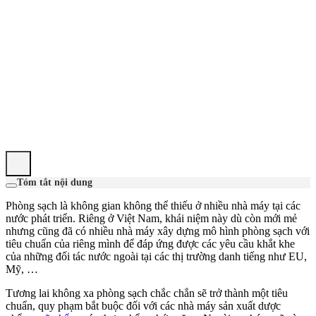
Tóm tắt nội dung
Phòng sạch là không gian không thể thiếu ở nhiều nhà máy tại các
nước phát triển. Riêng ở Việt Nam, khái niệm này dù còn mới mẻ
nhưng cũng đã có nhiều nhà máy xây dựng mô hình phòng sạch với
tiêu chuẩn của riêng mình để đáp ứng được các yêu cầu khắt khe
của những đối tác nước ngoài tại các thị trường danh tiếng như EU,
Mỹ, …
Tương lai không xa phòng sạch chắc chắn sẽ trở thành một tiêu
chuẩn, quy phạm bắt buộc đối với các nhà máy sản xuất dược