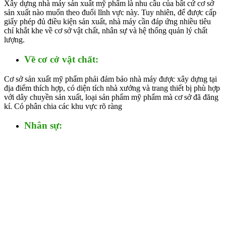
Xây dựng nhà máy sản xuất mỹ phẩm là nhu cầu của bất cứ cơ sở
sản xuất nào muốn theo đuổi lĩnh vực này. Tuy nhiên, để được cấp
giấy phép đủ điều kiện sản xuất, nhà máy cần đáp ứng nhiều tiêu
chí khắt khe về cơ sở vật chất, nhân sự và hệ thống quản lý chất
lượng.
Về cơ cở vật chất:
Cơ sở sản xuất mỹ phẩm phải đảm bảo nhà máy được xây dựng tại
địa điểm thích hợp, có diện tích nhà xưởng và trang thiết bị phù hợp
với dây chuyền sản xuất, loại sản phẩm mỹ phẩm mà cơ sở đã đăng
kí. Có phân chia các khu vực rõ ràng
Nhân sự: