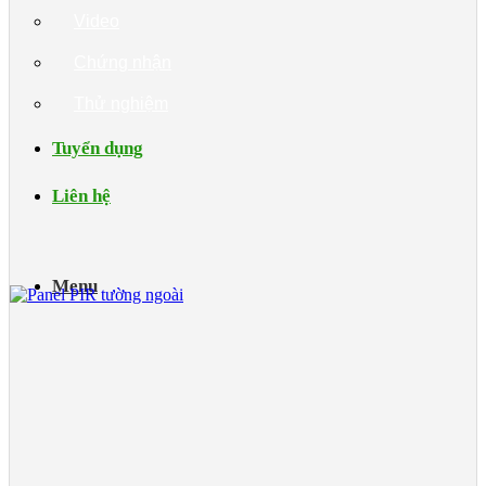
Video
Chứng nhận
Thử nghiệm
Tuyển dụng
Liên hệ
Menu