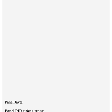
Panel Javta
Panel PIR tường trong