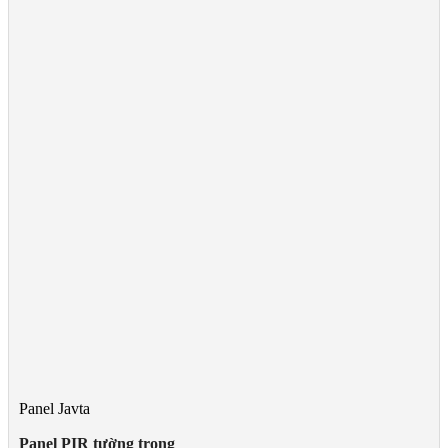
Panel Javta
Panel PIR tường trong