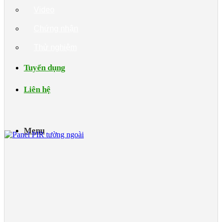
Video
Chứng nhận
Thử nghiệm
Tuyển dụng
Liên hệ
Menu