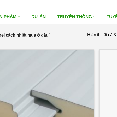
N PHẨM
DỰ ÁN
TRUYỀN THÔNG
TUY
Hiển thị tất cả 3
el cách nhiệt mua ở đâu”