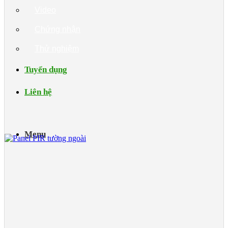
Video
Chứng nhận
Thử nghiệm
Tuyển dụng
Liên hệ
Menu