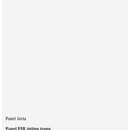
Panel Javta
Panel PIR tường trong