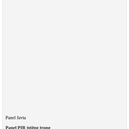
Panel Javta
Panel PIR tường trong