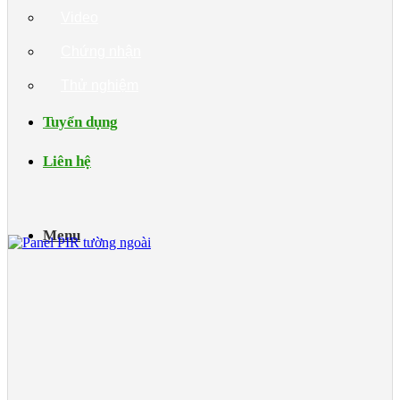
Video
Chứng nhận
Thử nghiệm
Tuyển dụng
Liên hệ
Menu