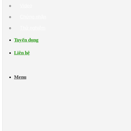
Video
Chứng nhận
Thử nghiệm
Tuyển dụng
Liên hệ
Menu