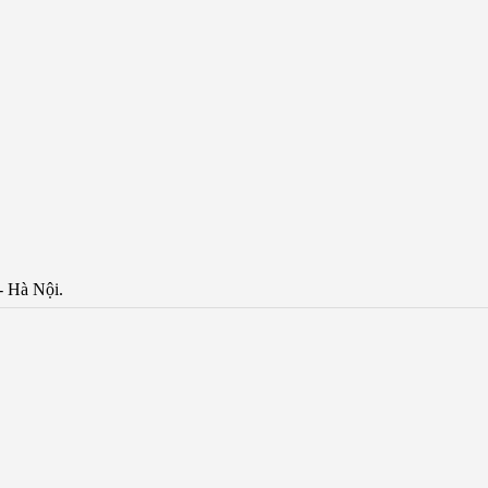
- Hà Nội.