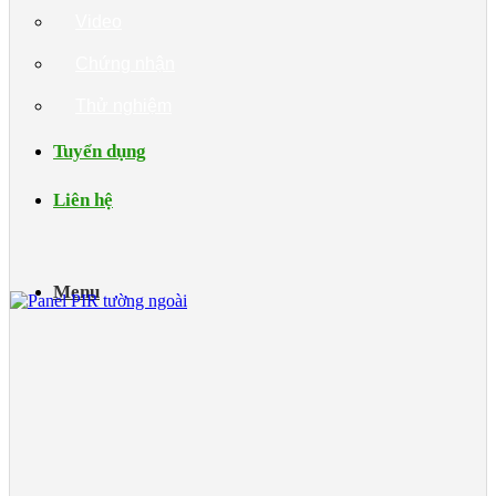
Video
Chứng nhận
Thử nghiệm
Tuyển dụng
Liên hệ
Menu