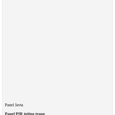
Panel Javta
Panel PIR tường trong