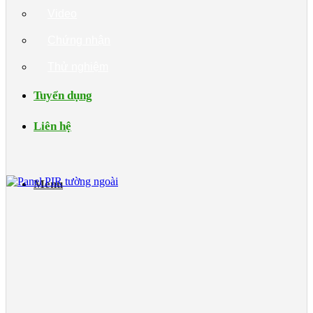
Video
Chứng nhận
Thử nghiệm
Tuyển dụng
Liên hệ
Menu