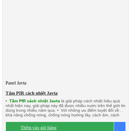
Panel Javta
Tấm PIR cách nhiệt Javta
•
Tấm PIR cách nhiệt Javta
là giải pháp cách nhiệt hiệu quả
nhất hiện nay, giải pháp này đã được nhiều nước trên thế giới tin
dùng trong nhiều năm qua. • Với những ưu điểm tuyệt đối về
khả năng chống nóng, chống nóng hướng tây, cách âm, cách
nhiệt, chống cháy, chống nước, chống ẩm. • Tấm PIR cách
nhiệt Javta: Nhẹ, độ bền tốt dễ dàng thi công lắp đặt nhất là các
Thêm vào giỏ hàng
B
công trình trên cao. • Độ dày tấm từ 40mm÷200mm • Nhiệt độ